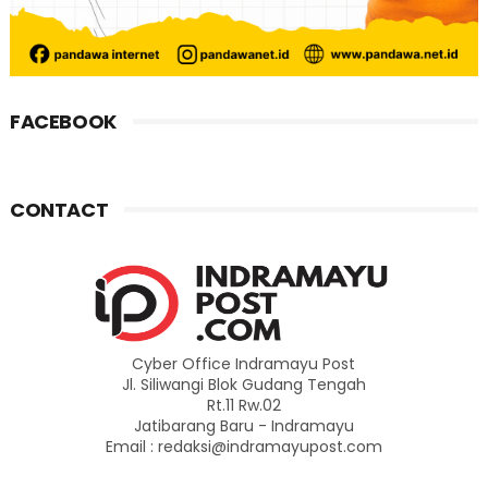
FACEBOOK
CONTACT
Cyber Office Indramayu Post
Jl. Siliwangi Blok Gudang Tengah
Rt.11 Rw.02
Jatibarang Baru - Indramayu
Email : redaksi@indramayupost.com