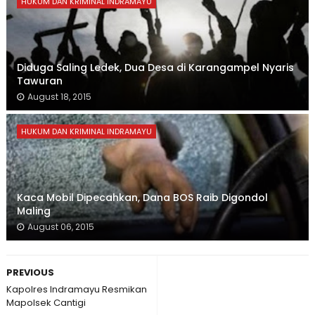
HUKUM DAN KRIMINAL INDRAMAYU
Diduga Saling Ledek, Dua Desa di Karangampel Nyaris
Tawuran
August 18, 2015
HUKUM DAN KRIMINAL INDRAMAYU
Kaca Mobil Dipecahkan, Dana BOS Raib Digondol
Maling
August 06, 2015
PREVIOUS
Kapolres Indramayu Resmikan
Mapolsek Cantigi