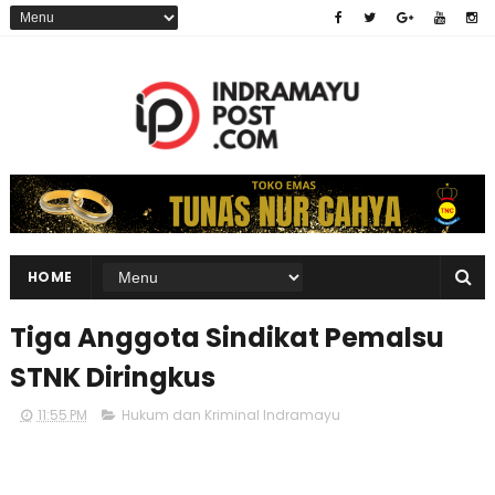
HOME
Tiga Anggota Sindikat Pemalsu
STNK Diringkus
11:55 PM
Hukum dan Kriminal Indramayu