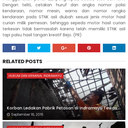
Dengan teliti, cetakan huruf dan angka nomor polisi
kendaraan, nomor mesin, warna dan nomor rangka
kendaraan pada STNK asli diubah sesuai jenis motor hasil
curian milik pemesan. Sehingga sepeda motor hasil curian
terkesan tidak bermasalah karena telah memiliki STNK asli
tapi palsu hasil tangan kreatif Bejo. (PR)
RELATED POSTS
HUKUM DAN KRIMINAL INDRAMAYU
Korban Ledakan Pabrik Petasan di Indramayu Tewas
September 16, 2015