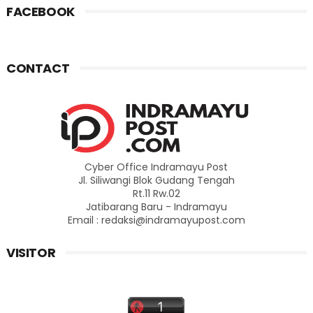
FACEBOOK
CONTACT
Cyber Office Indramayu Post
Jl. Siliwangi Blok Gudang Tengah
Rt.11 Rw.02
Jatibarang Baru - Indramayu
Email : redaksi@indramayupost.com
VISITOR