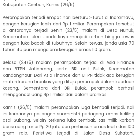
Kabupaten Cirebon, Kamis (26/5).
Perampokan terjadi empat hari berturut-turut di Indramayu,
dengan kerugian lebih dari Rp 1 miliar. Perampokan tersebut
di antaranya terjadi Senin (23/5) malam di Desa Nunuk,
Kecamatan Lelea. Janda kaya menjadi korban hingga tewas
dengan luka bacok di tubuhnya. Selain tewas, janda usia 70
tahun itu pun mengalami kerugian emas 110 gram.
Selasa (24/5) malam perampokan terjadi di Asia Finance
dan BTPN Jatibarang, serta BRI unit Bulak, Kecamatan
Kandanghaur. Dari Asia Finance dan BTPN tidak ada kerugian
materi karena brankas yang dituju perampok dalam keadaan
kosong. Sementara dari BRI Bulak, perampok berhasil
menggondol uang Rp 1 miliar dari dalam brankas.
Kamis (26/5) malam perampokan juga kembali terjadi. Kali
ini korbannya pasangan suami-istri pedagang emas keliling
asal Subang. Selain terkena luka tembak, tas milik korban
berisi uang tunai Rp 20 juta dan perhiasan emas lebih dari 100
gram raib. Peristiwa terjadi di Jalan Desa Sukatani,