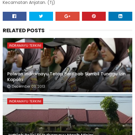
Kecamatan Anjatan. (Tj)
RELATED POSTS
INDRAMAYU TERKINI
Polwan Indramayu Tetap Berjilbab Sambil Tunggu Izin
Kapolri
December 03, 2013
INDRAMAYU TERKINI