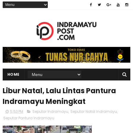
HOME
Libur Natal, Lalu Lintas Pantura
Indramayu Meningkat
5:53 PM
Seputar Indramayu
,
Seputar Natal Indramayu
,
Seputar Pantura Indramayu