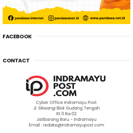
FACEBOOK
CONTACT
Cyber Office Indramayu Post
Jl. Siliwangi Blok Gudang Tengah
Rt.11 Rw.02
Jatibarang Baru - Indramayu
Email : redaksi@indramayupost.com