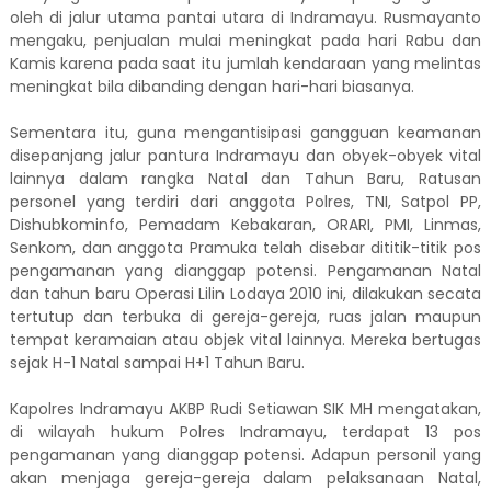
oleh di jalur utama pantai utara di Indramayu. Rusmayanto
mengaku, penjualan mulai meningkat pada hari Rabu dan
Kamis karena pada saat itu jumlah kendaraan yang melintas
meningkat bila dibanding dengan hari-hari biasanya.
Sementara itu, guna mengantisipasi gangguan keamanan
disepanjang jalur pantura Indramayu dan obyek-obyek vital
lainnya dalam rangka Natal dan Tahun Baru, Ratusan
personel yang terdiri dari anggota Polres, TNI, Satpol PP,
Dishubkominfo, Pemadam Kebakaran, ORARI, PMI, Linmas,
Senkom, dan anggota Pramuka telah disebar dititik-titik pos
pengamanan yang dianggap potensi. Pengamanan Natal
dan tahun baru Operasi Lilin Lodaya 2010 ini, dilakukan secata
tertutup dan terbuka di gereja-gereja, ruas jalan maupun
tempat keramaian atau objek vital lainnya. Mereka bertugas
sejak H-1 Natal sampai H+1 Tahun Baru.
Kapolres Indramayu AKBP Rudi Setiawan SIK MH mengatakan,
di wilayah hukum Polres Indramayu, terdapat 13 pos
pengamanan yang dianggap potensi. Adapun personil yang
akan menjaga gereja-gereja dalam pelaksanaan Natal,