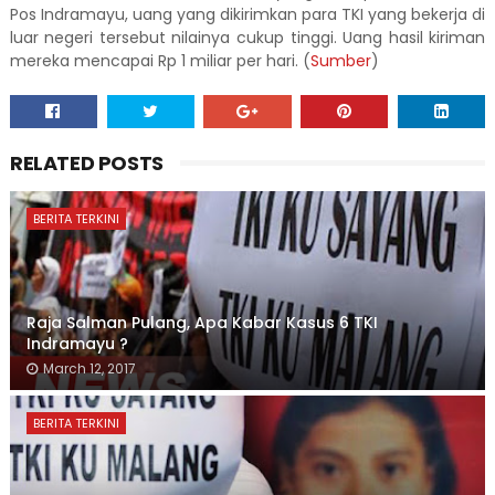
Pos Indramayu, uang yang dikirimkan para TKI yang bekerja di
luar negeri tersebut nilainya cukup tinggi. Uang hasil kiriman
mereka mencapai Rp 1 miliar per hari. (
Sumber
)
RELATED POSTS
BERITA TERKINI
Raja Salman Pulang, Apa Kabar Kasus 6 TKI
Indramayu ?
March 12, 2017
BERITA TERKINI