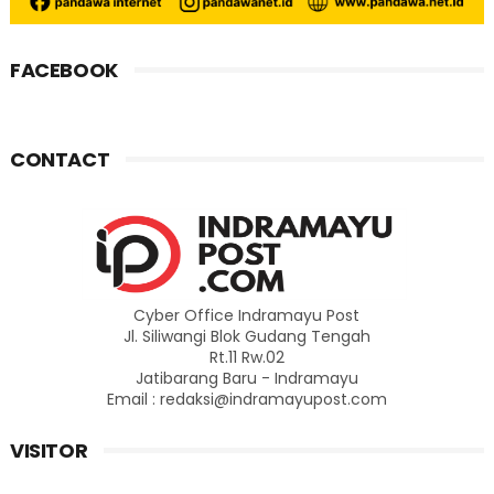
FACEBOOK
CONTACT
Cyber Office Indramayu Post
Jl. Siliwangi Blok Gudang Tengah
Rt.11 Rw.02
Jatibarang Baru - Indramayu
Email : redaksi@indramayupost.com
VISITOR