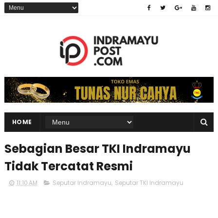
HOME
Sebagian Besar TKI Indramayu
Tidak Tercatat Resmi
11:10 AM
Seputar Indramayu
,
Seputar TKI Indramayu