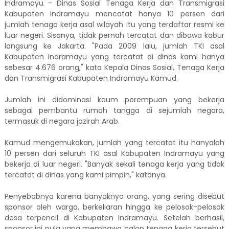
Indramayu - Dinas Sosial Tenaga Kerja dan Transmigrasi
Kabupaten Indramayu mencatat hanya 10 persen dari
jumlah tenaga kerja asal wilayah itu yang terdaftar resmi ke
luar negeri. Sisanya, tidak pernah tercatat dan dibawa kabur
langsung ke Jakarta. "Pada 2009 lalu, jumlah TKI asal
Kabupaten Indramayu yang tercatat di dinas kami hanya
sebesar 4.676 orang," kata Kepala Dinas Sosial, Tenaga Kerja
dan Transmigrasi Kabupaten Indramayu Kamud.
Jumlah ini didominasi kaum perempuan yang bekerja
sebagai pembantu rumah tangga di sejumlah negara,
termasuk di negara jazirah Arab.
Kamud mengemukakan, jumlah yang tercatat itu hanyalah
10 persen dari seluruh TKI asal Kabupaten Indramayu yang
bekerja di luar negeri. "Banyak sekali tenaga kerja yang tidak
tercatat di dinas yang kami pimpin," katanya.
Penyebabnya karena banyaknya orang, yang sering disebut
sponsor oleh warga, berkeliaran hingga ke pelosok-pelosok
desa terpencil di Kabupaten Indramayu. Setelah berhasil,
sponsor ini pula yang membawa calon tenaga kerja tersebut