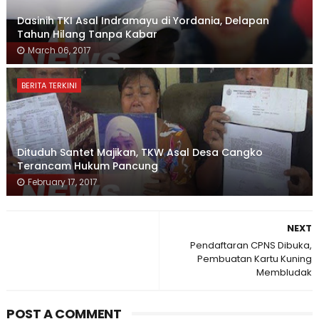
Dasinih TKI Asal Indramayu di Yordania, Delapan
Tahun Hilang Tanpa Kabar
March 06, 2017
BERITA TERKINI
Dituduh Santet Majikan, TKW Asal Desa Cangko
Terancam Hukum Pancung
February 17, 2017
NEXT
Pendaftaran CPNS Dibuka,
Pembuatan Kartu Kuning
Membludak
POST A COMMENT