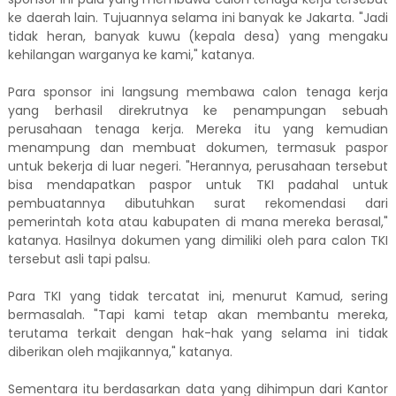
ke daerah lain. Tujuannya selama ini banyak ke Jakarta. "Jadi
tidak heran, banyak kuwu (kepala desa) yang mengaku
kehilangan warganya ke kami," katanya.
Para sponsor ini langsung membawa calon tenaga kerja
yang berhasil direkrutnya ke penampungan sebuah
perusahaan tenaga kerja. Mereka itu yang kemudian
menampung dan membuat dokumen, termasuk paspor
untuk bekerja di luar negeri. "Herannya, perusahaan tersebut
bisa mendapatkan paspor untuk TKI padahal untuk
pembuatannya dibutuhkan surat rekomendasi dari
pemerintah kota atau kabupaten di mana mereka berasal,"
katanya. Hasilnya dokumen yang dimiliki oleh para calon TKI
tersebut asli tapi palsu.
Para TKI yang tidak tercatat ini, menurut Kamud, sering
bermasalah. "Tapi kami tetap akan membantu mereka,
terutama terkait dengan hak-hak yang selama ini tidak
diberikan oleh majikannya," katanya.
Sementara itu berdasarkan data yang dihimpun dari Kantor