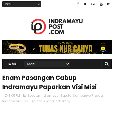
HOME
Enam Pasangan Cabup
Indramayu Paparkan Visi Misi
3:05 PM
Seputar Indramayu
,
Seputar Kampanye Pilkada
Indramayu 2010
,
Seputar Pilkada Indramayu