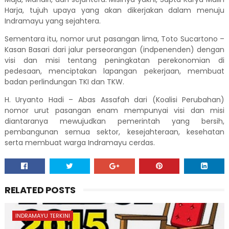
Harja, tujuh upaya yang akan dikerjakan dalam menuju
Indramayu yang sejahtera.
Sementara itu, nomor urut pasangan lima, Toto Sucartono –
Kasan Basari dari jalur perseorangan (indpenenden) dengan
visi dan misi tentang peningkatan perekonomian di
pedesaan, menciptakan lapangan pekerjaan, membuat
badan perlindungan TKI dan TKW.
H. Uryanto Hadi – Abas Assafah dari (Koalisi Perubahan)
nomor urut pasangan enam mempunyai visi dan misi
diantaranya mewujudkan pemerintah yang bersih,
pembangunan semua sektor, kesejahteraan, kesehatan
serta membuat warga Indramayu cerdas.
RELATED POSTS
INDRAMAYU TERKINI