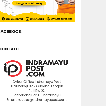
FACEBOOK
CONTACT
Cyber Office Indramayu Post
Jl. Siliwangi Blok Gudang Tengah
Rt.11 Rw.02
Jatibarang Baru - Indramayu
Email : redaksi@indramayupost.com