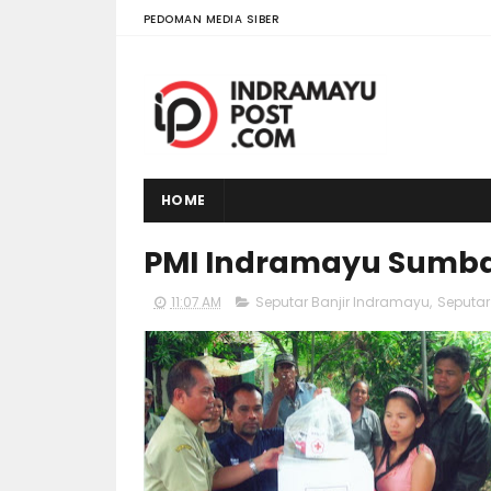
PEDOMAN MEDIA SIBER
HOME
PMI Indramayu Sumba
11:07 AM
Seputar Banjir Indramayu
,
Seputa