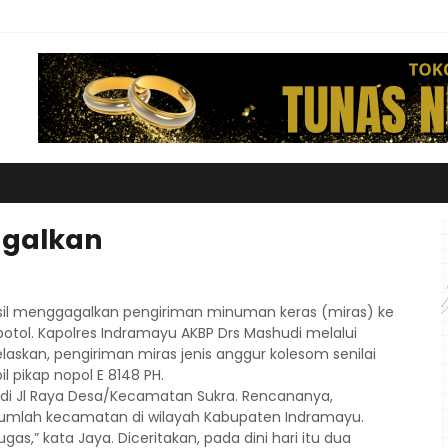
agalkan
asil menggagalkan pengiriman minuman keras (miras) ke
botol. Kapolres Indramayu AKBP Drs Mashudi melalui
laskan, pengiriman miras jenis anggur kolesom senilai
 pikap nopol E 8148 PH.
) di Jl Raya Desa/Kecamatan Sukra. Rencananya,
jumlah kecamatan di wilayah Kabupaten Indramayu.
s,” kata Jaya. Diceritakan, pada dini hari itu dua