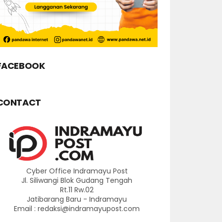
FACEBOOK
CONTACT
Cyber Office Indramayu Post
Jl. Siliwangi Blok Gudang Tengah
Rt.11 Rw.02
Jatibarang Baru - Indramayu
Email : redaksi@indramayupost.com