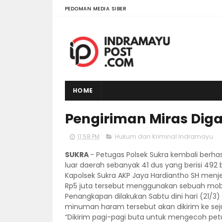
PEDOMAN MEDIA SIBER
HOME
Pengiriman Miras Dig
11:58 PM
Hukum dan Kriminal Indramayu
SUKRA
- Petugas Polsek Sukra kembali berh
luar daerah sebanyak 41 dus yang berisi 492 
Kapolsek Sukra AKP Jaya Hardiantho SH menje
Rp5 juta tersebut menggunakan sebuah mobil
Penangkapan dilakukan Sabtu dini hari (21/3
minuman haram tersebut akan dikirim ke se
“Dikirim pagi-pagi buta untuk mengecoh petuga