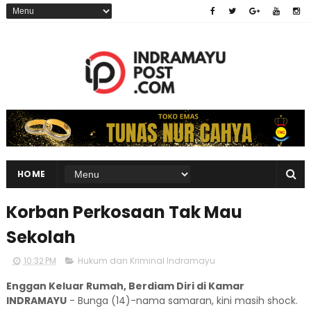
HOME
Korban Perkosaan Tak Mau
Sekolah
10:32 PM
Hukum dan Kriminal Indramayu
Enggan Keluar Rumah, Berdiam Diri di Kamar
INDRAMAYU
- Bunga (14)-nama samaran, kini masih shock.