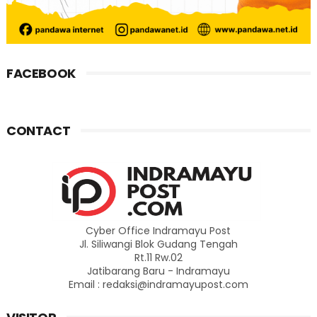
FACEBOOK
CONTACT
Cyber Office Indramayu Post
Jl. Siliwangi Blok Gudang Tengah
Rt.11 Rw.02
Jatibarang Baru - Indramayu
Email : redaksi@indramayupost.com