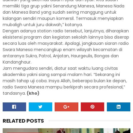
memiliki tiga grup yakni Senandung Manesa, Manesa Nada
dan Manesa Band yang sudah sering manggung untuk
kalangan sendiri maupun komersil. Termasuk menyiapkan
mubaligh untuk juru dakwah,” katanya.
Dengan adanya station radio tersebut, lanjutnya, diharapkan
eksistensi program dan kegiatan sekolah lainnya bisa diserap
secara luas oleh masyarakat. Apalagi, jangkauan siaran radio
Swara Manesa mencangkup enam wilayah kecamatan di
antaranya Sukra, Patrol, Anjatan, Haurgeulis, Bongas dan
Kandanghaur.
Jam mengudara sendiri, diatur saat waktu luang civitas
akademika yakni siang sampai malam hari. “Sekarang ini
masih tahap uji coba. Insya Allah, beberapa bulan ke depan,
radio Swara Manesa mampu berkiprah secara profesional,”
tandasnya.
(kho)
RELATED POSTS