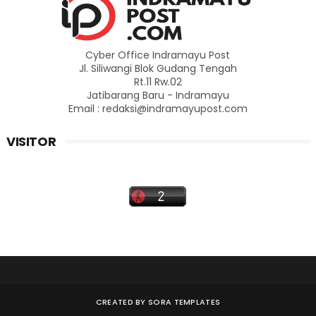
Cyber Office Indramayu Post
Jl. Siliwangi Blok Gudang Tengah
Rt.11 Rw.02
Jatibarang Baru - Indramayu
Email : redaksi@indramayupost.com
VISITOR
CREATED BY
SORA TEMPLATES