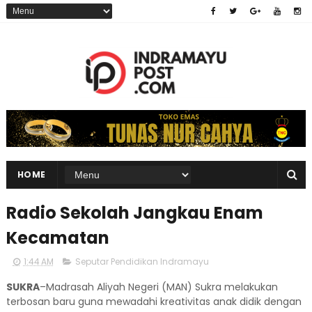
HOME
Radio Sekolah Jangkau Enam
Kecamatan
1:44 AM
Seputar Pendidikan Indramayu
SUKRA
–Madrasah Aliyah Negeri (MAN) Sukra melakukan
terbosan baru guna mewadahi kreativitas anak didik dengan