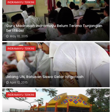
INDRAMAYU TERKINI
Guru Madrasah Indramayu Belum Terima Tunjangan
Sertifikasi
May 10, 2015
INDRAMAYU TERKINI
Jelang UN, Ratusan Siswa Gelar Istigotsah
April 12, 2015
INDRAMAYU TERKINI