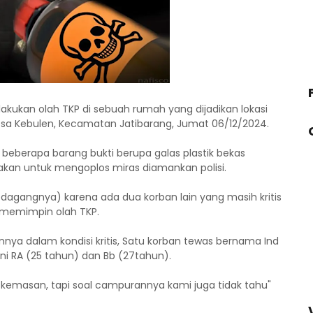
akukan olah TKP di sebuah rumah yang dijadikan lokasi
esa Kebulen, Kecamatan Jatibarang, Jumat 06/12/2024.
n, beberapa barang bukti berupa galas plastik bekas
an untuk mengoplos miras diamankan polisi.
dagangnya) karena ada dua korban lain yang masih kritis
g memimpin olah TKP.
nnya dalam kondisi kritis, Satu korban tewas bernama Ind
kni RA (25 tahun) dan Bb (27tahun).
kemasan, tapi soal campurannya kami juga tidak tahu"