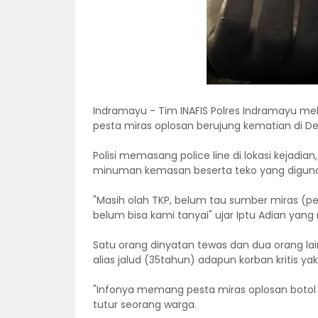
Indramayu - Tim INAFIS Polres Indramayu mel
pesta miras oplosan berujung kematian di D
Polisi memasang police line di lokasi kejadia
minuman kemasan beserta teko yang digunak
"Masih olah TKP, belum tau sumber miras (pe
belum bisa kami tanyai" ujar Iptu Adian yan
Satu orang dinyatan tewas dan dua orang lai
alias jalud (35tahun) adapun korban kritis ya
"Infonya memang pesta miras oplosan botol 
tutur seorang warga.