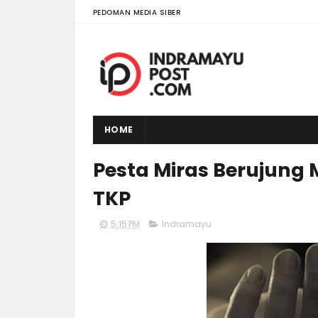
PEDOMAN MEDIA SIBER
HOME
Pesta Miras Berujung 
TKP
5:15 PM
Indramayu