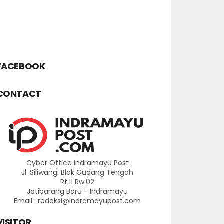
FACEBOOK
CONTACT
Cyber Office Indramayu Post
Jl. Siliwangi Blok Gudang Tengah
Rt.11 Rw.02
Jatibarang Baru - Indramayu
Email : redaksi@indramayupost.com
VISITOR