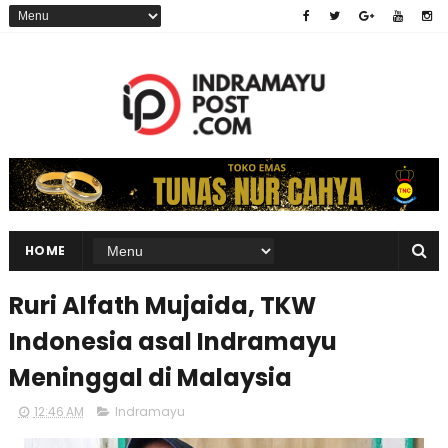
HOME
Ruri Alfath Mujaida, TKW
Indonesia asal Indramayu
Meninggal di Malaysia
12:46 AM
Indramayu