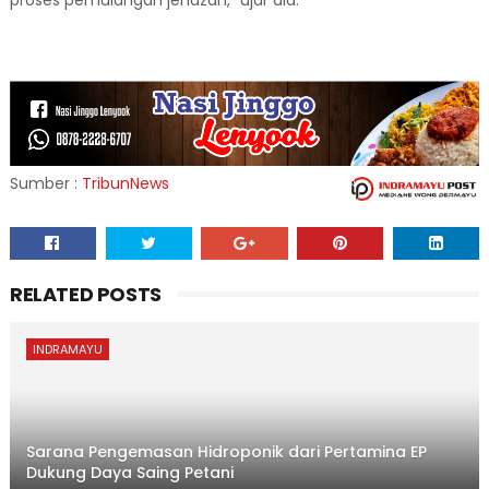
proses pemulangan jenazah," ujar dia.
Sumber :
TribunNews
RELATED POSTS
INDRAMAYU
Sarana Pengemasan Hidroponik dari Pertamina EP
Dukung Daya Saing Petani