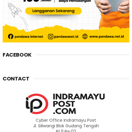
FACEBOOK
CONTACT
Cyber Office Indramayu Post
Jl. Siliwangi Blok Gudang Tengah
Rt.11 Rw.02