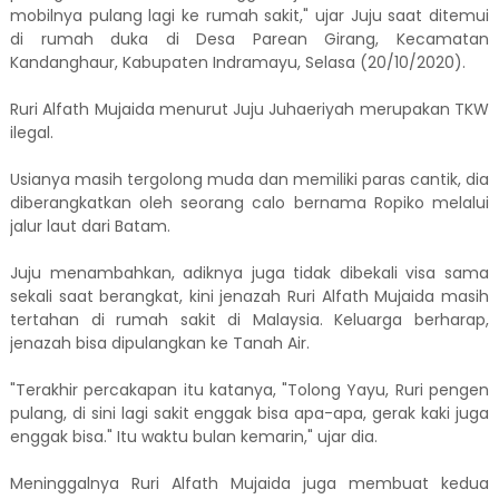
mobilnya pulang lagi ke rumah sakit," ujar Juju saat ditemui
di rumah duka di Desa Parean Girang, Kecamatan
Kandanghaur, Kabupaten Indramayu, Selasa (20/10/2020).
Ruri Alfath Mujaida menurut Juju Juhaeriyah merupakan TKW
ilegal.
Usianya masih tergolong muda dan memiliki paras cantik, dia
diberangkatkan oleh seorang calo bernama Ropiko melalui
jalur laut dari Batam.
Juju menambahkan, adiknya juga tidak dibekali visa sama
sekali saat berangkat, kini jenazah Ruri Alfath Mujaida masih
tertahan di rumah sakit di Malaysia. Keluarga berharap,
jenazah bisa dipulangkan ke Tanah Air.
"Terakhir percakapan itu katanya, "Tolong Yayu, Ruri pengen
pulang, di sini lagi sakit enggak bisa apa-apa, gerak kaki juga
enggak bisa." Itu waktu bulan kemarin," ujar dia.
Meninggalnya Ruri Alfath Mujaida juga membuat kedua