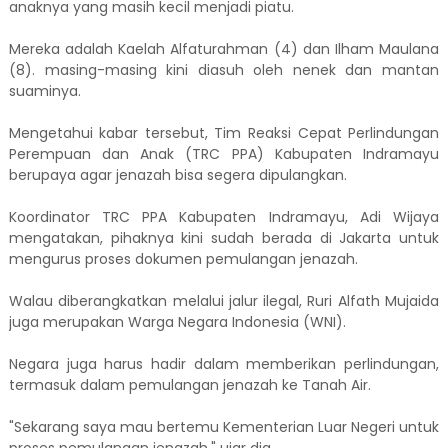
anaknya yang masih kecil menjadi piatu.
Mereka adalah Kaelah Alfaturahman (4) dan Ilham Maulana
(8). masing-masing kini diasuh oleh nenek dan mantan
suaminya.
Mengetahui kabar tersebut, Tim Reaksi Cepat Perlindungan
Perempuan dan Anak (TRC PPA) Kabupaten Indramayu
berupaya agar jenazah bisa segera dipulangkan.
Koordinator TRC PPA Kabupaten Indramayu, Adi Wijaya
mengatakan, pihaknya kini sudah berada di Jakarta untuk
mengurus proses dokumen pemulangan jenazah.
Walau diberangkatkan melalui jalur ilegal, Ruri Alfath Mujaida
juga merupakan Warga Negara Indonesia (WNI).
Negara juga harus hadir dalam memberikan perlindungan,
termasuk dalam pemulangan jenazah ke Tanah Air.
"Sekarang saya mau bertemu Kementerian Luar Negeri untuk