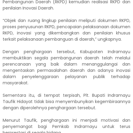
Pembangunan Daerah (RKPD) kemudian realisasi RKPD dan
penilaian Inovasi Daerah.
“Objek dan ruang lingkup penilaian meliputi dokumen RKPD,
proses penyusunan RKPD, pencapaian pelaksanaan dokumen
RKPD, inovasi yang dikembangkan dan penilaian khusus
terkait pelaksanaan pembanguan di daerah,” ungkapnya.
Dengan penghargaan tersebut, Kabupaten Indramayu
membuktikan segala pembangunan daerah telah melalui
perencanaan yang baik dalam menanggulangai dan
mengentaskan permasalahan daerah dan adanya inovasi
dalam penyelenggaraan pelayanan publik terhadap
masyarakat.
Sementara itu, di tempat terpisah, Plt. Bupati Indramayu
Taufik Hidayat tidak bisa menyembunyikan kegembiraannya
dengan diperolehnya penghargaan tersebut.
Menurut Taufik, penghargaan ini menjadi motivasi dan
penyemangat bagi Pemkab Indramayu untuk terus
berprestasi di segala bidang.