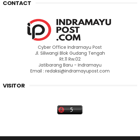
CONTACT
Cyber Office Indramayu Post
Jl. Siliwangi Blok Gudang Tengah
Rt.11 Rw.02
Jatibarang Baru - Indramayu
Email : redaksi@indramayupost.com
VISITOR