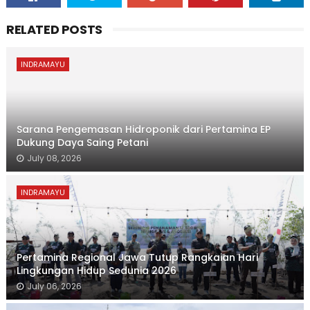
RELATED POSTS
INDRAMAYU
Sarana Pengemasan Hidroponik dari Pertamina EP
Dukung Daya Saing Petani
July 08, 2026
INDRAMAYU
Pertamina Regional Jawa Tutup Rangkaian Hari
Lingkungan Hidup Sedunia 2026
July 06, 2026