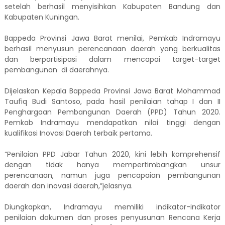
setelah berhasil menyisihkan Kabupaten Bandung dan
Kabupaten Kuningan.
Bappeda Provinsi Jawa Barat menilai, Pemkab Indramayu
berhasil menyusun perencanaan daerah yang berkualitas
dan berpartisipasi dalam mencapai target-target
pembangunan di daerahnya.
Dijelaskan Kepala Bappeda Provinsi Jawa Barat Mohammad
Taufiq Budi Santoso, pada hasil penilaian tahap I dan II
Penghargaan Pembangunan Daerah (PPD) Tahun 2020.
Pemkab Indramayu mendapatkan nilai tinggi dengan
kualifikasi Inovasi Daerah terbaik pertama.
“Penilaian PPD Jabar Tahun 2020, kini lebih komprehensif
dengan tidak hanya mempertimbangkan unsur
perencanaan, namun juga pencapaian pembangunan
daerah dan inovasi daerah,”jelasnya.
Diungkapkan, Indramayu memiliki indikator-indikator
penilaian dokumen dan proses penyusunan Rencana Kerja