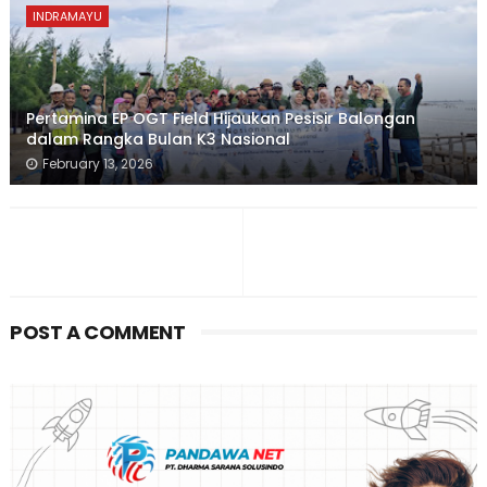
INDRAMAYU
Pertamina EP OGT Field Hijaukan Pesisir Balongan
dalam Rangka Bulan K3 Nasional
February 13, 2026
POST A COMMENT