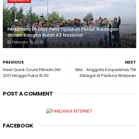
INDRAMAYU
Pertamina EP OGT Field Hijaukan Pesisir Balongan
dalam Rangka Bulan K3 Nasional
February 13, 2026
PREVIOUS
NEXT
Hasil Quick Count Pilkada DKI
Gila... Anggota Korpaskhas TNI
2017 Hingga Pukul 15:00
Dibegal di Pantura Widasari
POST A COMMENT
FACEBOOK