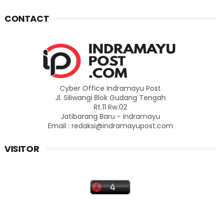
CONTACT
Cyber Office Indramayu Post
Jl. Siliwangi Blok Gudang Tengah
Rt.11 Rw.02
Jatibarang Baru - Indramayu
Email : redaksi@indramayupost.com
VISITOR