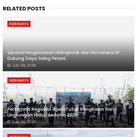
RELATED POSTS
INDRAMAYU
Sarana Pengemasan Hidroponik dari Pertamina EP
Dukung Daya Saing Petani
July 08, 2026
INDRAMAYU
Pertamina Regional Jawa Tutup Rangkaian Hari
Lingkungan Hidup Sedunia 2026
July 06, 2026