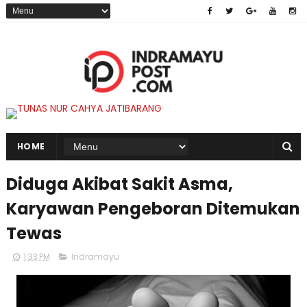
HOME
Diduga Akibat Sakit Asma,
Karyawan Pengeboran Ditemukan
Tewas
1:33 PM
Indramayu