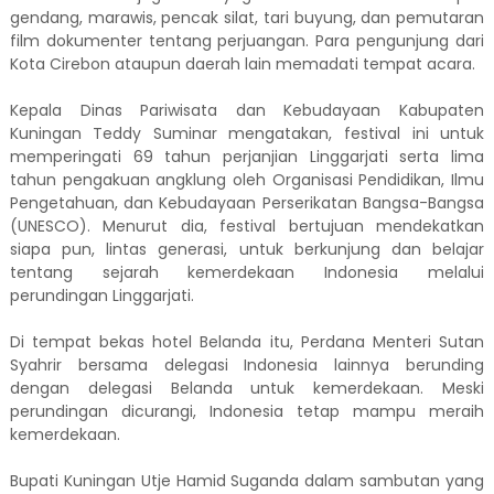
gendang, marawis, pencak silat, tari buyung, dan pemutaran
film dokumenter tentang perjuangan. Para pengunjung dari
Kota Cirebon ataupun daerah lain memadati tempat acara.
Kepala Dinas Pariwisata dan Kebudayaan Kabupaten
Kuningan Teddy Suminar mengatakan, festival ini untuk
memperingati 69 tahun perjanjian Linggarjati serta lima
tahun pengakuan angklung oleh Organisasi Pendidikan, Ilmu
Pengetahuan, dan Kebudayaan Perserikatan Bangsa-Bangsa
(UNESCO). Menurut dia, festival bertujuan mendekatkan
siapa pun, lintas generasi, untuk berkunjung dan belajar
tentang sejarah kemerdekaan Indonesia melalui
perundingan Linggarjati.
Di tempat bekas hotel Belanda itu, Perdana Menteri Sutan
Syahrir bersama delegasi Indonesia lainnya berunding
dengan delegasi Belanda untuk kemerdekaan. Meski
perundingan dicurangi, Indonesia tetap mampu meraih
kemerdekaan.
Bupati Kuningan Utje Hamid Suganda dalam sambutan yang