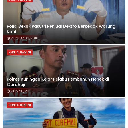
Polisi Bekuk Pasutri Penjual Dextro Berkedok Warung
Kopi
August 06, 2016
BERITA TERKINI
Polres Kuningan Kejar Pelaku Pembunuh Nenek di
Garahaji
July 26, 2016
BERITA TERKINI