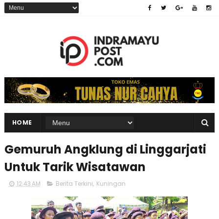
HOME
Gemuruh Angklung di Linggarjati
Untuk Tarik Wisatawan
12:43 AM
Berita Terkini
,
Kuningan