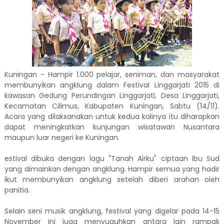
Kuningan - Hampir 1.000 pelajar, seniman, dan masyarakat
membunyikan angklung dalam Festival Linggarjati 2015 di
kawasan Gedung Perundingan Linggarjati, Desa Linggarjati,
Kecamatan Cilimus, Kabupaten Kuningan, Sabtu (14/11).
Acara yang dilaksanakan untuk kedua kalinya itu diharapkan
dapat meningkatkan kunjungan wisatawan Nusantara
maupun luar negeri ke Kuningan.
estival dibuka dengan lagu "Tanah Airku" ciptaan Ibu Sud
yang dimainkan dengan angklung. Hampir semua yang hadir
ikut membunyikan angklung setelah diberi arahan oleh
panitia.
Selain seni musik angklung, festival yang digelar pada 14-15
November ini juga menyuguhkan antara lain rampak