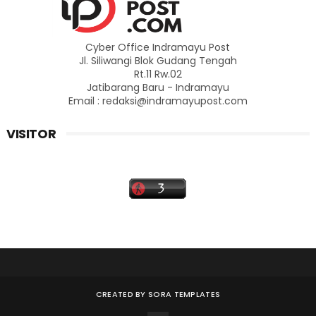
Cyber Office Indramayu Post
Jl. Siliwangi Blok Gudang Tengah
Rt.11 Rw.02
Jatibarang Baru - Indramayu
Email : redaksi@indramayupost.com
VISITOR
CREATED BY
SORA TEMPLATES