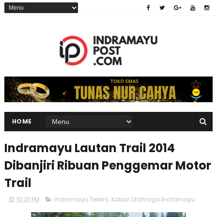
HOME
Indramayu Lautan Trail 2014
Dibanjiri Ribuan Penggemar Motor
Trail
10:23 PM
Indramayu Terkini
,
Kabar Olahraga Indramayu