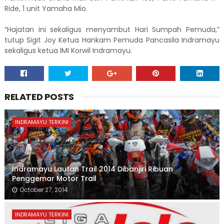
Ride, 1 unit Yamaha Mio.
“Hajatan ini sekaligus menyambut Hari Sumpah Pemuda,”
tutup Sigit Joy Ketua Hankam Pemuda Pancasila Indramayu
sekaligus ketua IMI Korwil Indramayu.
RELATED POSTS
INDRAMAYU TERKINI
Indramayu Lautan Trail 2014 Dibanjiri Ribuan
Penggemar Motor Trail
October 27, 2014
INDRAMAYU TERKINI