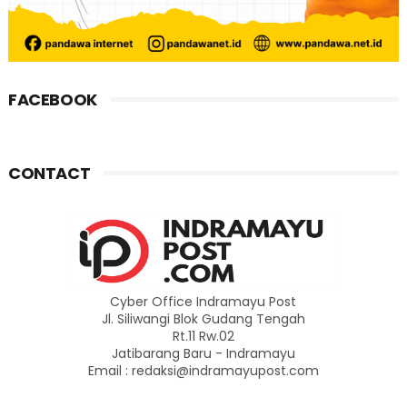
FACEBOOK
CONTACT
Cyber Office Indramayu Post
Jl. Siliwangi Blok Gudang Tengah
Rt.11 Rw.02
Jatibarang Baru - Indramayu
Email : redaksi@indramayupost.com