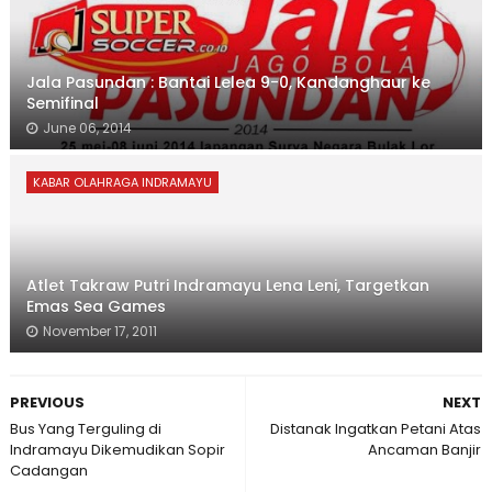
Jala Pasundan : Bantai Lelea 9-0, Kandanghaur ke
Semifinal
June 06, 2014
KABAR OLAHRAGA INDRAMAYU
Atlet Takraw Putri Indramayu Lena Leni, Targetkan
Emas Sea Games
November 17, 2011
PREVIOUS
NEXT
Bus Yang Terguling di
Distanak Ingatkan Petani Atas
Indramayu Dikemudikan Sopir
Ancaman Banjir
Cadangan