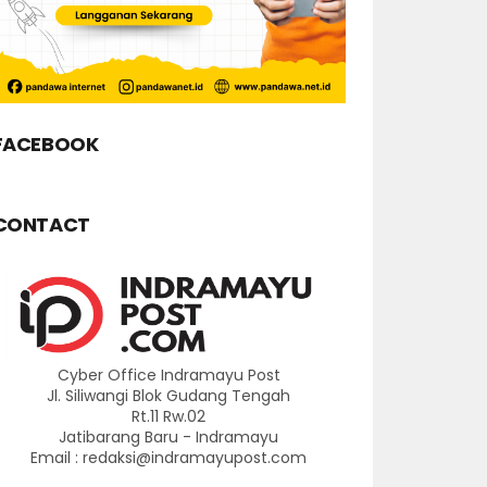
FACEBOOK
CONTACT
Cyber Office Indramayu Post
Jl. Siliwangi Blok Gudang Tengah
Rt.11 Rw.02
Jatibarang Baru - Indramayu
Email : redaksi@indramayupost.com