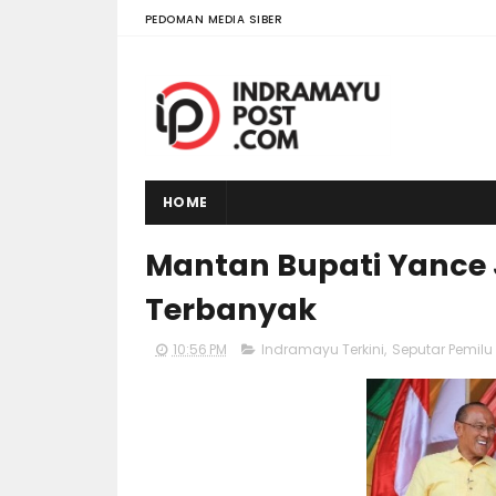
PEDOMAN MEDIA SIBER
HOME
Mantan Bupati Yance 
Terbanyak
10:56 PM
Indramayu Terkini
,
Seputar Pemil