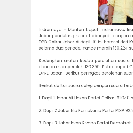
Indramayu - Mantan bupati Indramayu, Iria
Jabar pendulang suara terbanyak dengan mer
DPD Golkar Jabar di dapil 10 ini berasal da
selama dua periode, Yance meraih 130.224 su
Sedangkan urutan kedua perolahan suara te
dengan memperoleh 130.399. Putra bupati C
DPRD Jabar . Berikut peringkat perolehan suar
Berikut daftar suara caleg dengan suara terban
1. Dapil 1 Jabar Ali Hasan Partai Golkar 61.048 
2. Dapil 2 Jabar Nia Purnakania Partai PDIP 92
3. Dapil 3 Jabar Irvan Rivano Partai Demokrat