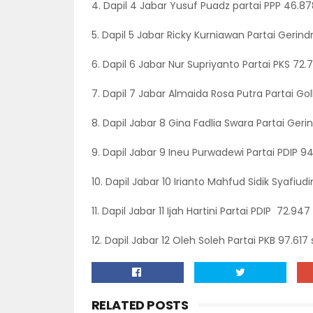
4. Dapil 4 Jabar Yusuf Puadz partai PPP 46.8
5. Dapil 5 Jabar Ricky Kurniawan Partai Gerind
6. Dapil 6 Jabar Nur Supriyanto Partai PKS 72.
7. Dapil 7 Jabar Almaida Rosa Putra Partai Go
8. Dapil Jabar 8 Gina Fadlia Swara Partai Gerin
9. Dapil Jabar 9 Ineu Purwadewi Partai PDIP 9
10. Dapil Jabar 10 Irianto Mahfud Sidik Syafiud
11. Dapil Jabar 11 Ijah Hartini Partai PDIP 72.94
12. Dapil Jabar 12 Oleh Soleh Partai PKB 97.617 
RELATED POSTS