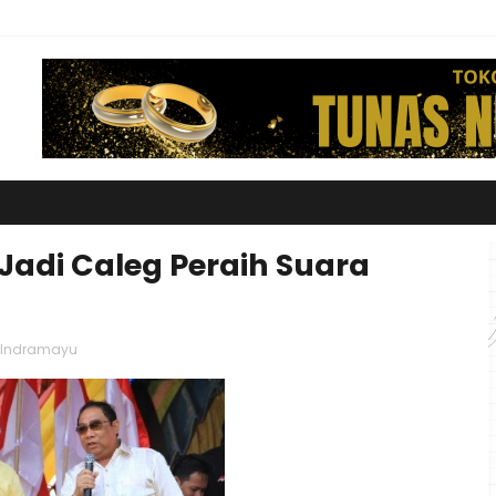
Jadi Caleg Peraih Suara
u Indramayu