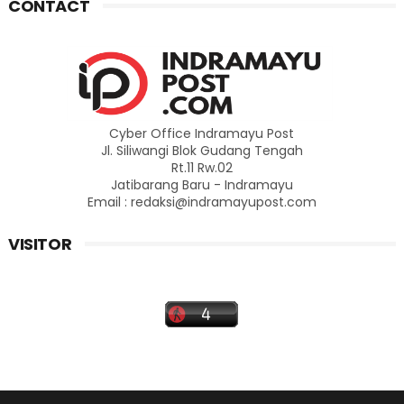
CONTACT
Cyber Office Indramayu Post
Jl. Siliwangi Blok Gudang Tengah
Rt.11 Rw.02
Jatibarang Baru - Indramayu
Email : redaksi@indramayupost.com
VISITOR