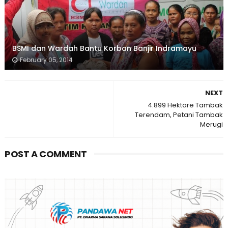
BSMI dan Wardah Bantu Korban Banjir Indramayu
February 05, 2014
NEXT
4.899 Hektare Tambak
Terendam, Petani Tambak
Merugi
POST A COMMENT