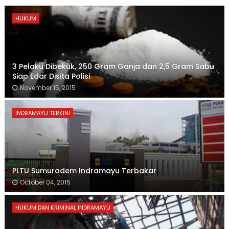
HUKUM
3 Pelaku Dibekuk, 250 Gram Ganja dan 2,5 Gram Sabu
Siap Edar Disita Polisi
November 15, 2015
INDRAMAYU TERKINI
PLTU Sumuradem Indramayu Terbakar
October 04, 2015
HUKUM DAN KRIMINAL INDRAMAYU