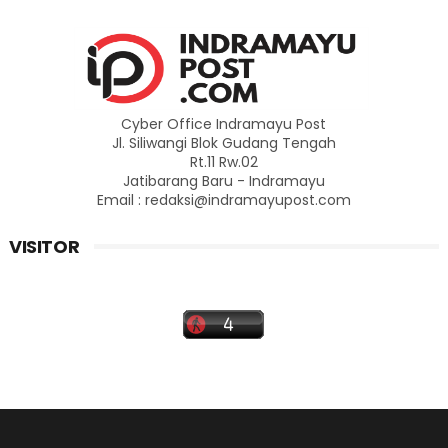
Cyber Office Indramayu Post
Jl. Siliwangi Blok Gudang Tengah
Rt.11 Rw.02
Jatibarang Baru - Indramayu
Email : redaksi@indramayupost.com
VISITOR