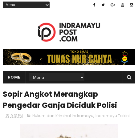
HOME
Sopir Angkot Merangkap
Pengedar Ganja Diciduk Polisi
9:31 PM
Hukum dan Kriminal Indramayu
,
Indramayu Terkini