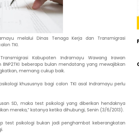
amayu melalui Dinas Tenaga Kerja dan Transmigrasi
alon TKI.
 Transmigrasi Kabupaten Indramayu Wawang Irawan
an BNP2TKI beberapa bulan mendatang yang mewajibkan
angkatkan, memang cukup baik.
ikologi khususnya bagi calon TKI asal Indramayu perlu
usan SD, maka test psikologi yang diberikan hendaknya
an mereka,” katanya ketika dihubungi, Senin (3/6/2013).
test psikologi bukan jadi penghambat keberangkatan
i.