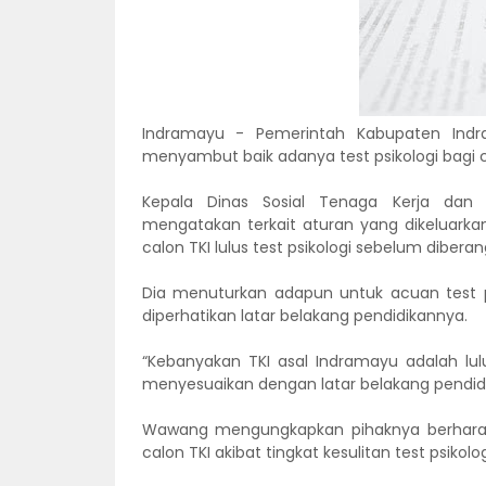
Indramayu - Pemerintah Kabupaten Indr
menyambut baik adanya test psikologi bagi c
Kepala Dinas Sosial Tenaga Kerja dan
mengatakan terkait aturan yang dikeluark
calon TKI lulus test psikologi sebelum diber
Dia menuturkan adapun untuk acuan test ps
diperhatikan latar belakang pendidikannya.
“Kebanyakan TKI asal Indramayu adalah lul
menyesuaikan dengan latar belakang pendidik
Wawang mengungkapkan pihaknya berharap 
calon TKI akibat tingkat kesulitan test psikolog