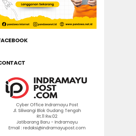
FACEBOOK
CONTACT
Cyber Office Indramayu Post
Jl. Siliwangi Blok Gudang Tengah
Rt.11 Rw.02
Jatibarang Baru - Indramayu
Email : redaksi@indramayupost.com