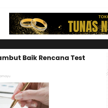
mbut Baik Rencana Test
dramayu