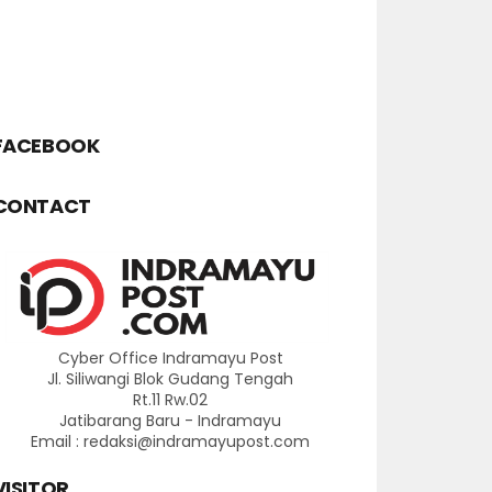
FACEBOOK
CONTACT
Cyber Office Indramayu Post
Jl. Siliwangi Blok Gudang Tengah
Rt.11 Rw.02
Jatibarang Baru - Indramayu
Email : redaksi@indramayupost.com
VISITOR