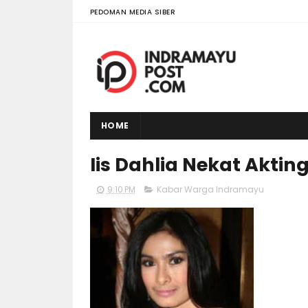
PEDOMAN MEDIA SIBER
HOME
Iis Dahlia Nekat Akting
9:10 PM
Kabar Warga Indramayu