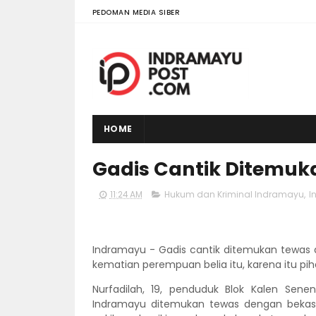
PEDOMAN MEDIA SIBER
HOME
Gadis Cantik Ditemuk
11:24 AM
Hukum dan Kriminal Indramayu
,
I
Indramayu - Gadis cantik ditemukan tewas 
kematian perempuan belia itu, karena itu pi
Nurfadilah, 19, penduduk Blok Kalen Sen
Indramayu ditemukan tewas dengan bekas