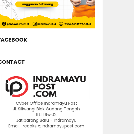
FACEBOOK
CONTACT
Cyber Office Indramayu Post
Jl. Siliwangi Blok Gudang Tengah
Rt.11 Rw.02
Jatibarang Baru - Indramayu
Email : redaksi@indramayupost.com