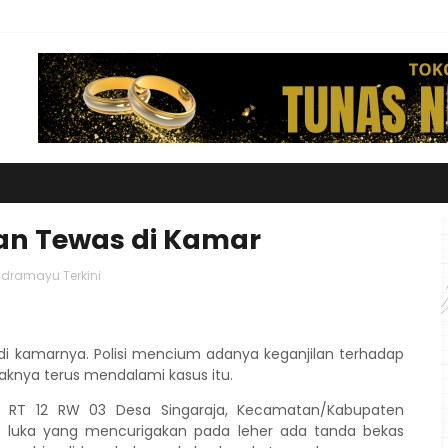
an Tewas di Kamar
ndramayu Terkini
di kamarnya. Polisi mencium adanya keganjilan terhadap
haknya terus mendalami kasus itu.
en RT 12 RW 03 Desa Singaraja, Kecamatan/Kabupaten
 luka yang mencurigakan pada leher ada tanda bekas