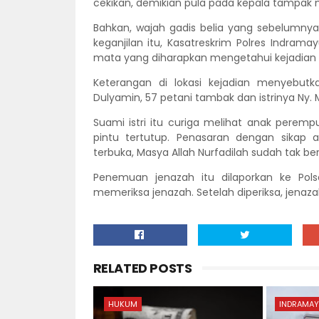
cekikan, demikian pula pada kepala tampak
Bahkan, wajah gadis belia yang sebelumnya 
keganjilan itu, Kasatreskrim Polres Indram
mata yang diharapkan mengetahui kejadian i
Keterangan di lokasi kejadian menyebutk
Dulyamin, 57 petani tambak dan istrinya Ny.
Suami istri itu curiga melihat anak perem
pintu tertutup. Penasaran dengan sikap a
terbuka, Masya Allah Nurfadilah sudah tak be
Penemuan jenazah itu dilaporkan ke Pol
memeriksa jenazah. Setelah diperiksa, jenaza
RELATED POSTS
HUKUM
INDRAMAY