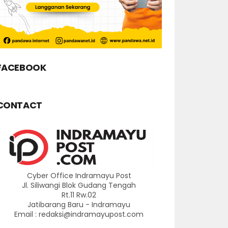
FACEBOOK
CONTACT
Cyber Office Indramayu Post
Jl. Siliwangi Blok Gudang Tengah
Rt.11 Rw.02
Jatibarang Baru - Indramayu
Email : redaksi@indramayupost.com