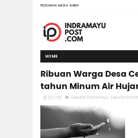
PEDOMAN MEDIA SIBER
HOME
Ribuan Warga Desa C
tahun Minum Air Huja
12:17 PM
Seputar Indramayu
,
Seputar Infras