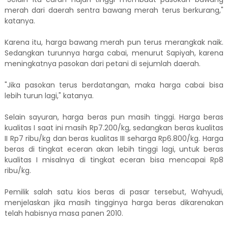
merah dari daerah sentra bawang merah terus berkurang,"
katanya.
Karena itu, harga bawang merah pun terus merangkak naik.
Sedangkan turunnya harga cabai, menurut Sapiyah, karena
meningkatnya pasokan dari petani di sejumlah daerah.
"Jika pasokan terus berdatangan, maka harga cabai bisa
lebih turun lagi," katanya.
Selain sayuran, harga beras pun masih tinggi. Harga beras
kualitas I saat ini masih Rp7.200/kg, sedangkan beras kualitas
II Rp7 ribu/kg dan beras kualitas III seharga Rp6.800/kg. Harga
beras di tingkat eceran akan lebih tinggi lagi, untuk beras
kualitas I misalnya di tingkat eceran bisa mencapai Rp8
ribu/kg.
Pemilik salah satu kios beras di pasar tersebut, Wahyudi,
menjelaskan jika masih tingginya harga beras dikarenakan
telah habisnya masa panen 2010.