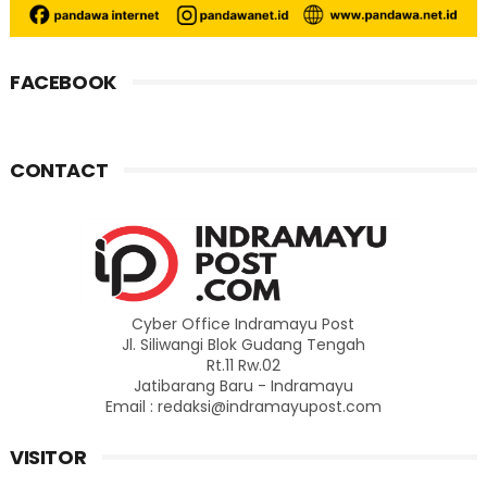
FACEBOOK
CONTACT
Cyber Office Indramayu Post
Jl. Siliwangi Blok Gudang Tengah
Rt.11 Rw.02
Jatibarang Baru - Indramayu
Email : redaksi@indramayupost.com
VISITOR