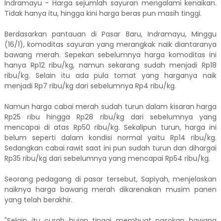
Indramayu - Harga sejumlah sayuran mengalami kenaikan.
Tidak hanya itu, hingga kini harga beras pun masih tinggi.
Berdasarkan pantauan di Pasar Baru, Indramayu, Minggu
(16/1), komoditas sayuran yang merangkak naik diantaranya
bawang merah. Sepekan sebelumnya harga komoditas ini
hanya Rp12 ribu/kg, namun sekarang sudah menjadi Rp18
ribu/kg. Selain itu ada pula tomat yang harganya naik
menjadi Rp7 ribu/kg dari sebelumnya Rp4 ribu/kg.
Namun harga cabai merah sudah turun dalam kisaran harga
Rp25 ribu hingga Rp28 ribu/kg dari sebelumnya yang
mencapai di atas Rp50 ribu/kg. Sekalipun turun, harga ini
belum seperti dalam kondisi normal yaitu Rp14 ribu/kg.
Sedangkan cabai rawit saat ini pun sudah turun dan dihargai
Rp35 ribu/kg dari sebelumnya yang mencapai Rp54 ribu/kg.
Seorang pedagang di pasar tersebut, Sapiyah, menjelaskan
naiknya harga bawang merah dikarenakan musim panen
yang telah berakhir.
"Selain itu curah hujan tinggi membuat pasokan bawang