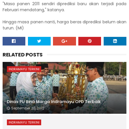
"Masa panen 2011 sendiri diprediksi baru akan terjadi pada
Februari mendatang," katanya.
Hingga masa panen nanti, harga beras diprediksi belum akan
turun. (MI)
RELATED POSTS
INDRAMAYU TERKINI
Dinas PU Bina Marga Indramayu OPD Terbaik
September 20, 2012
INDRAMAYU TERKINI