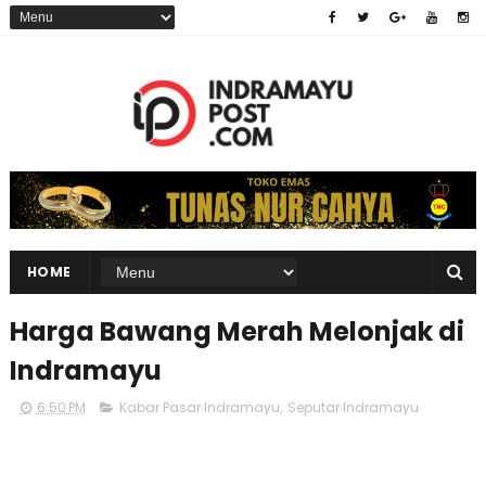
HOME
Harga Bawang Merah Melonjak di
Indramayu
6:50 PM
Kabar Pasar Indramayu
,
Seputar Indramayu