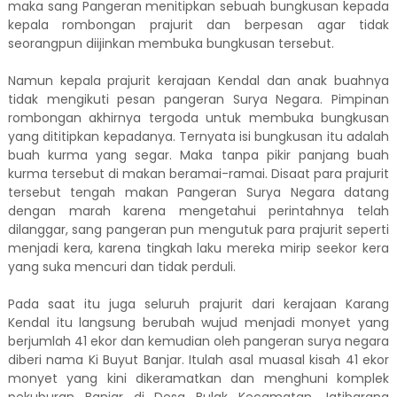
maka sang Pangeran menitipkan sebuah bungkusan kepada
kepala rombongan prajurit dan berpesan agar tidak
seorangpun diijinkan membuka bungkusan tersebut.
Namun kepala prajurit kerajaan Kendal dan anak buahnya
tidak mengikuti pesan pangeran Surya Negara. Pimpinan
rombongan akhirnya tergoda untuk membuka bungkusan
yang dititipkan kepadanya. Ternyata isi bungkusan itu adalah
buah kurma yang segar. Maka tanpa pikir panjang buah
kurma tersebut di makan beramai-ramai. Disaat para prajurit
tersebut tengah makan Pangeran Surya Negara datang
dengan marah karena mengetahui perintahnya telah
dilanggar, sang pangeran pun mengutuk para prajurit seperti
menjadi kera, karena tingkah laku mereka mirip seekor kera
yang suka mencuri dan tidak perduli.
Pada saat itu juga seluruh prajurit dari kerajaan Karang
Kendal itu langsung berubah wujud menjadi monyet yang
berjumlah 41 ekor dan kemudian oleh pangeran surya negara
diberi nama Ki Buyut Banjar. Itulah asal muasal kisah 41 ekor
monyet yang kini dikeramatkan dan menghuni komplek