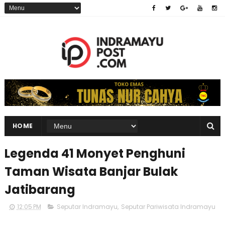
HOME
Legenda 41 Monyet Penghuni
Taman Wisata Banjar Bulak
Jatibarang
12:05 PM
Seputar Indramayu
,
Seputar Pariwisata Indramayu