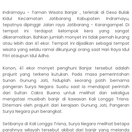
Indramayu - Taman Wisata Banjar , terletak di Desa Bulak
Kidul Kecamatan Jatibarang Kabupaten Indramayu,
tepatnya dipinggir Jalan raya Jatibarang - Karangampel. Di
tempat ini terdapat kelompok kera yang sangat
dikeramatkan. Bahkan jumlah monyet ini tidak pernah kurang
atau lebih dari 41 ekor. Tempat ini dijadikan sebagai tempat
wisata yang selalu ramai dikunjungi orang saat Hari Raya Idul
Fitri ataupun Idul Adha.
Konon, 41 ekor monyet penghuni Banjar tersebut adalah
prajurit yang terkena kutukan. Pada masa pemerintahan
Sunan Gunung Jati, hiduplah seorang patih bernama
pangeran Surya Negara. Suatu saat ia mendapat perintah
dari Sultan Cakra Buana untuk melihat dan sekaligus
mengatasi musibah banjir di kawasan Kali Longga Trisna.
Ditemani oleh prajurit dari kerajaan Gunung Jati, Pangeran
Surya Negara pun berangkat.
Setibanya di Kali Longga Trisna, Surya Negara melihat betapa
parahnya wilayah tersebut akibat dari banjir yang melanda