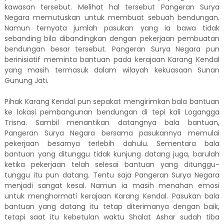
kawasan tersebut. Melihat hal tersebut Pangeran Surya
Negara memutuskan untuk membuat sebuah bendungan.
Namun ternyata jumlah pasukan yang ia bawa tidak
sebanding bila dibandingkan dengan pekerjaan pembuatan
bendungan besar tersebut. Pangeran Surya Negara pun
berinisiatif meminta bantuan pada kerajaan Karang Kendal
yang masih termasuk dalam wilayah kekuasaan Sunan
Gunung Jati.
Pihak Karang Kendal pun sepakat mengirimkan bala bantuan
ke lokasi pembangunan bendungan di tepi kali Logangga
Trisna. Sambil menantikan datangnya bala bantuan,
Pangeran Surya Negara bersama pasukannya memulai
pekerjaan besarnya terlebih dahulu. Sementara bala
bantuan yang ditunggu tidak kunjung datang juga, barulah
ketika pekerjaan telah selesai bantuan yang ditunggu-
tunggu itu pun datang. Tentu saja Pangeran Surya Negara
menjadi sangat kesal. Namun ia masih menahan emosi
untuk menghormati kerajaan Karang Kendal. Pasukan bala
bantuan yang datang itu tetap diterimanya dengan baik,
tetapi saat itu kebetulan waktu Shalat Ashar sudah tiba