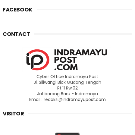
FACEBOOK
CONTACT
Cyber Office Indramayu Post
Jl. Siliwangi Blok Gudang Tengah
Rt.11 Rw.02
Jatibarang Baru - Indramayu
Email : redaksi@indramayupost.com
VISITOR