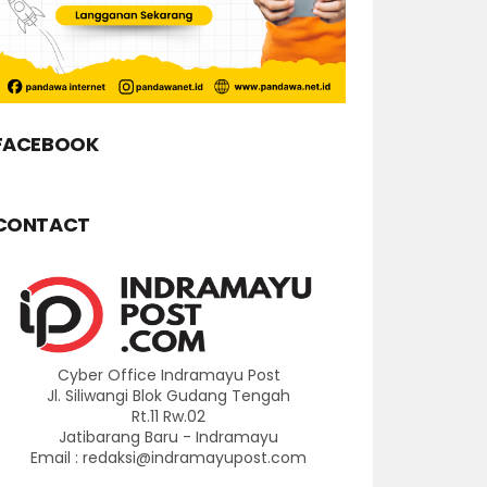
FACEBOOK
CONTACT
Cyber Office Indramayu Post
Jl. Siliwangi Blok Gudang Tengah
Rt.11 Rw.02
Jatibarang Baru - Indramayu
Email : redaksi@indramayupost.com