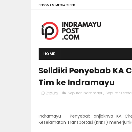
PEDOMAN MEDIA SIBER
HOME
Selidiki Penyebab KA C
Tim ke Indramayu
7:29 PM
Seputar Indramayu
,
Seputar Keret
Indramayu - Penyebab anjloknya KA Cire
Keselamatan Transportasi (KNKT) menerjunka