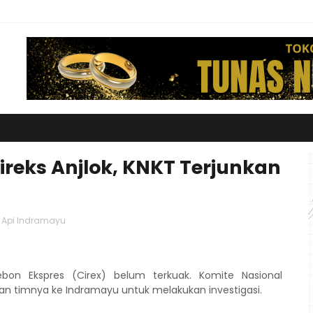
ireks Anjlok, KNKT Terjunkan
a Api Indramayu
bon Ekspres (Cirex) belum terkuak. Komite Nasional
n timnya ke Indramayu untuk melakukan investigasi.