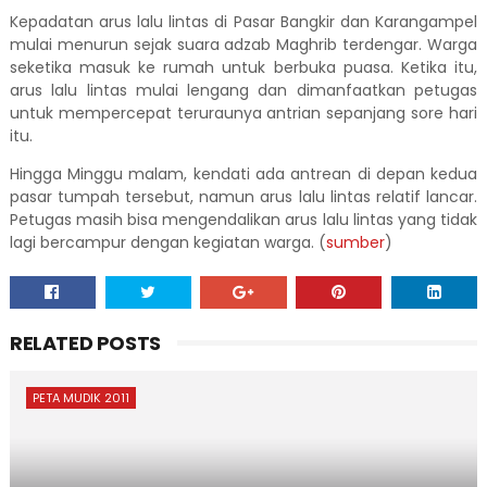
Kepadatan arus lalu lintas di Pasar Bangkir dan Karangampel
mulai menurun sejak suara adzab Maghrib terdengar. Warga
seketika masuk ke rumah untuk berbuka puasa. Ketika itu,
arus lalu lintas mulai lengang dan dimanfaatkan petugas
untuk mempercepat teruraunya antrian sepanjang sore hari
itu.
Hingga Minggu malam, kendati ada antrean di depan kedua
pasar tumpah tersebut, namun arus lalu lintas relatif lancar.
Petugas masih bisa mengendalikan arus lalu lintas yang tidak
lagi bercampur dengan kegiatan warga. (
sumber
)
RELATED POSTS
PETA MUDIK 2011