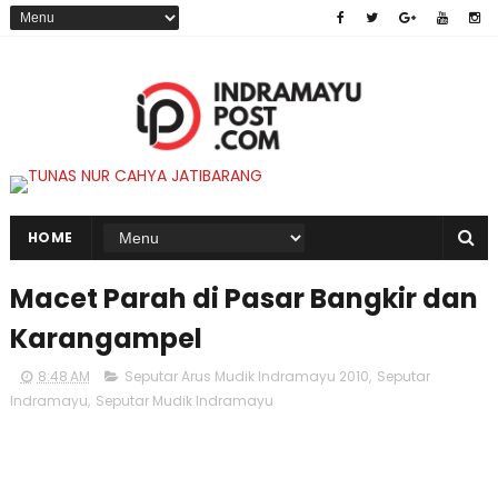
HOME
Macet Parah di Pasar Bangkir dan
Karangampel
8:48 AM
Seputar Arus Mudik Indramayu 2010
,
Seputar
Indramayu
,
Seputar Mudik Indramayu