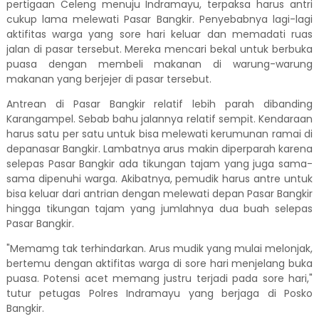
pertigaan Celeng menuju Indramayu, terpaksa harus antri
cukup lama melewati Pasar Bangkir. Penyebabnya lagi-lagi
aktifitas warga yang sore hari keluar dan memadati ruas
jalan di pasar tersebut. Mereka mencari bekal untuk berbuka
puasa dengan membeli makanan di warung-warung
makanan yang berjejer di pasar tersebut.
Antrean di Pasar Bangkir relatif lebih parah dibanding
Karangampel. Sebab bahu jalannya relatif sempit. Kendaraan
harus satu per satu untuk bisa melewati kerumunan ramai di
depanasar Bangkir. Lambatnya arus makin diperparah karena
selepas Pasar Bangkir ada tikungan tajam yang juga sama-
sama dipenuhi warga. Akibatnya, pemudik harus antre untuk
bisa keluar dari antrian dengan melewati depan Pasar Bangkir
hingga tikungan tajam yang jumlahnya dua buah selepas
Pasar Bangkir.
"Memamg tak terhindarkan. Arus mudik yang mulai melonjak,
bertemu dengan aktifitas warga di sore hari menjelang buka
puasa. Potensi acet memang justru terjadi pada sore hari,"
tutur petugas Polres Indramayu yang berjaga di Posko
Bangkir.