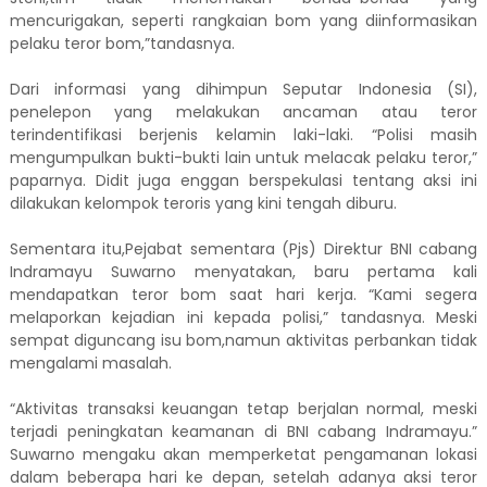
mencurigakan, seperti rangkaian bom yang diinformasikan
pelaku teror bom,”tandasnya.
Dari informasi yang dihimpun Seputar Indonesia (SI),
penelepon yang melakukan ancaman atau teror
terindentifikasi berjenis kelamin laki-laki. “Polisi masih
mengumpulkan bukti-bukti lain untuk melacak pelaku teror,”
paparnya. Didit juga enggan berspekulasi tentang aksi ini
dilakukan kelompok teroris yang kini tengah diburu.
Sementara itu,Pejabat sementara (Pjs) Direktur BNI cabang
Indramayu Suwarno menyatakan, baru pertama kali
mendapatkan teror bom saat hari kerja. “Kami segera
melaporkan kejadian ini kepada polisi,” tandasnya. Meski
sempat diguncang isu bom,namun aktivitas perbankan tidak
mengalami masalah.
“Aktivitas transaksi keuangan tetap berjalan normal, meski
terjadi peningkatan keamanan di BNI cabang Indramayu.”
Suwarno mengaku akan memperketat pengamanan lokasi
dalam beberapa hari ke depan, setelah adanya aksi teror