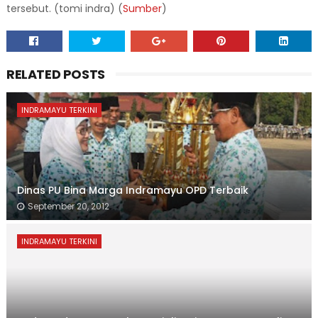
tersebut. (tomi indra) (
Sumber
)
RELATED POSTS
INDRAMAYU TERKINI
Dinas PU Bina Marga Indramayu OPD Terbaik
September 20, 2012
INDRAMAYU TERKINI