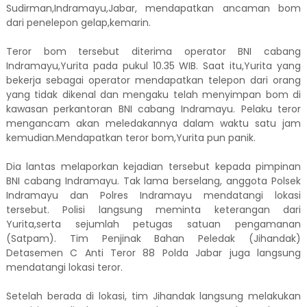
Sudirman,Indramayu,Jabar, mendapatkan ancaman bom
dari penelepon gelap,kemarin.
Teror bom tersebut diterima operator BNI cabang
Indramayu,Yurita pada pukul 10.35 WIB. Saat itu,Yurita yang
bekerja sebagai operator mendapatkan telepon dari orang
yang tidak dikenal dan mengaku telah menyimpan bom di
kawasan perkantoran BNI cabang Indramayu. Pelaku teror
mengancam akan meledakannya dalam waktu satu jam
kemudian.Mendapatkan teror bom,Yurita pun panik.
Dia lantas melaporkan kejadian tersebut kepada pimpinan
BNI cabang Indramayu. Tak lama berselang, anggota Polsek
Indramayu dan Polres Indramayu mendatangi lokasi
tersebut. Polisi langsung meminta keterangan dari
Yurita,serta sejumlah petugas satuan pengamanan
(Satpam). Tim Penjinak Bahan Peledak (Jihandak)
Detasemen C Anti Teror 88 Polda Jabar juga langsung
mendatangi lokasi teror.
Setelah berada di lokasi, tim Jihandak langsung melakukan