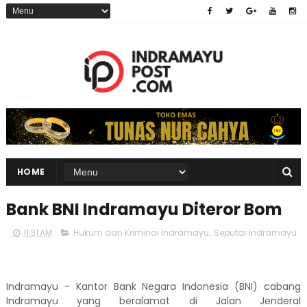
HOME
Bank BNI Indramayu Diteror Bom
11:31 AM
Hukum dan Kriminal Indramayu
,
Seputar Indramayu
Indramayu - Kantor Bank Negara Indonesia (BNI) cabang
Indramayu yang beralamat di Jalan Jenderal