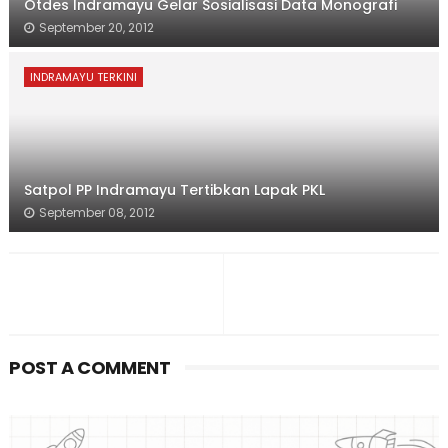
Otdes Indramayu Gelar Sosialisasi Data Monografi
September 20, 2012
INDRAMAYU TERKINI
Satpol PP Indramayu Tertibkan Lapak PKL
September 08, 2012
POST A COMMENT