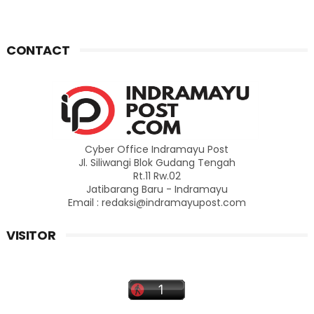
CONTACT
Cyber Office Indramayu Post
Jl. Siliwangi Blok Gudang Tengah
Rt.11 Rw.02
Jatibarang Baru - Indramayu
Email : redaksi@indramayupost.com
VISITOR