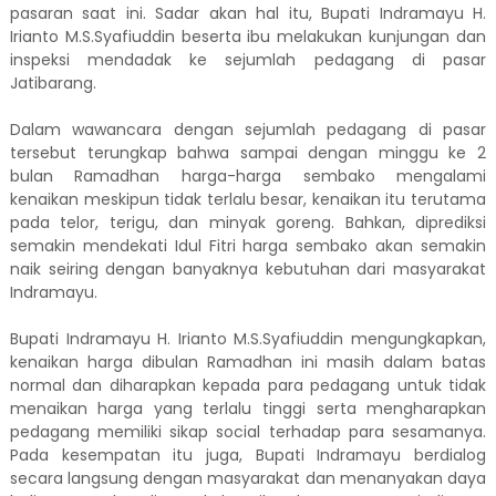
pasaran saat ini. Sadar akan hal itu, Bupati Indramayu H.
Irianto M.S.Syafiuddin beserta ibu melakukan kunjungan dan
inspeksi mendadak ke sejumlah pedagang di pasar
Jatibarang.
Dalam wawancara dengan sejumlah pedagang di pasar
tersebut terungkap bahwa sampai dengan minggu ke 2
bulan Ramadhan harga-harga sembako mengalami
kenaikan meskipun tidak terlalu besar, kenaikan itu terutama
pada telor, terigu, dan minyak goreng. Bahkan, diprediksi
semakin mendekati Idul Fitri harga sembako akan semakin
naik seiring dengan banyaknya kebutuhan dari masyarakat
Indramayu.
Bupati Indramayu H. Irianto M.S.Syafiuddin mengungkapkan,
kenaikan harga dibulan Ramadhan ini masih dalam batas
normal dan diharapkan kepada para pedagang untuk tidak
menaikan harga yang terlalu tinggi serta mengharapkan
pedagang memiliki sikap social terhadap para sesamanya.
Pada kesempatan itu juga, Bupati Indramayu berdialog
secara langsung dengan masyarakat dan menanyakan daya