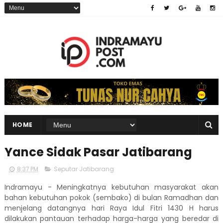
HOME
Yance Sidak Pasar Jatibarang
8:37 PM
Seputar Jatibarang
Indramayu - Meningkatnya kebutuhan masyarakat akan
bahan kebutuhan pokok (sembako) di bulan Ramadhan dan
menjelang datangnya hari Raya Idul Fitri 1430 H harus
dilakukan pantauan terhadap harga-harga yang beredar di