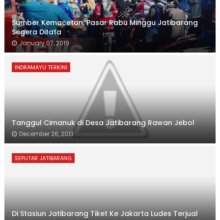
Sumber Kemacetan, Pasar Rabu Minggu Jatibarang
Segera Ditata
January 07, 2019
INDRAMAYU TERKINI
Tanggul Cimanuk di Desa Jatibarang Rawan Jebol
December 26, 2013
SEPUTAR JATIBARANG
Di Stasiun Jatibarang Tiket Ke Jakarta Ludes Terjual