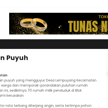
in Puyuh
utan
 angin puyuh yang mengguyur Desa Lempuyang Kecamatan
ah warga dan memporak-porandakan puluhan rumah
n ini, sedikitnya 70 rumah milik penduduk di Blok
ami kerusakan.
a-rata terbang diterjang angin, serta tertimpa pohon