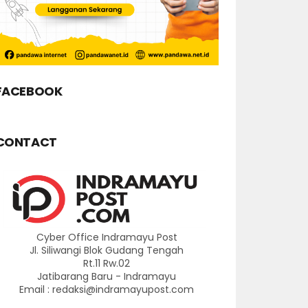
FACEBOOK
CONTACT
Cyber Office Indramayu Post
Jl. Siliwangi Blok Gudang Tengah
Rt.11 Rw.02
Jatibarang Baru - Indramayu
Email : redaksi@indramayupost.com